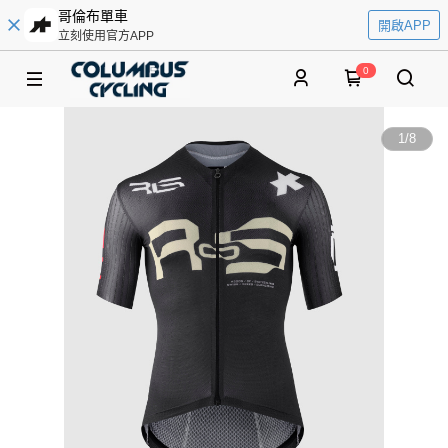
哥倫布單車
開啟APP
立刻使用官方APP
0
1
/
8