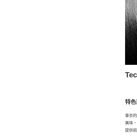
Te
特色
車衣的
異味，
提供前