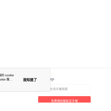
 cookie
kie 聲明
我知道了
官方APP
免費傳送載點至手機