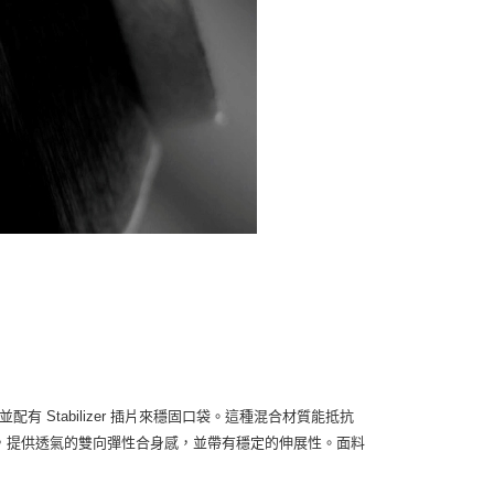
並配有 Stabilizer 插片來穩固口袋。這種混合材質能抵抗
面料，提供透氣的雙向彈性合身感，並帶有穩定的伸展性。面料