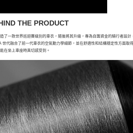
HIND THE PRODUCT
打造了一款世界巡迴賽級別的車衣，隨後將其升級，專為自籌資金的騎行者設計
GA 世代融合了前一代車衣的空氣動力學細節，並在舒適性和結構穩定性方面取得了進
你能在坐上車座時真切感受到。