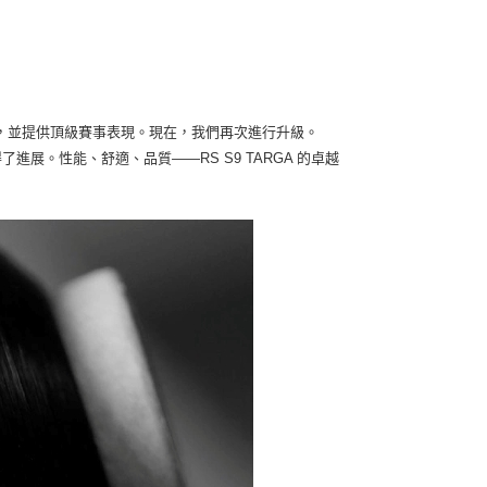
，並提供頂級賽事表現。現在，我們再次進行升級。
展。性能、舒適、品質——RS S9 TARGA 的卓越