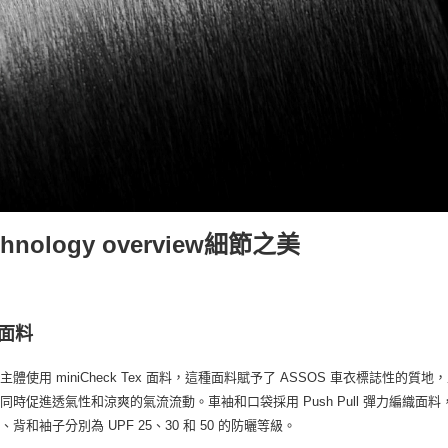
chnology overview細節之美
面料
主體使用 miniCheck Tex 面料，這種面料賦予了 ASSOS 車衣標誌性的質地，
同時促進透氣性和涼爽的氣流流動。車袖和口袋採用 Push Pull 彈力編織
、背和袖子分別為 UPF 25、30 和 50 的防曬等級。