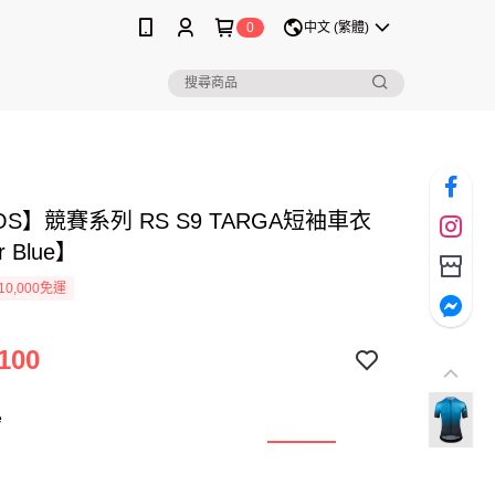
0
中文 (繁體)
OS】競賽系列 RS S9 TARGA短袖車衣
r Blue】
0,000免運
100
e