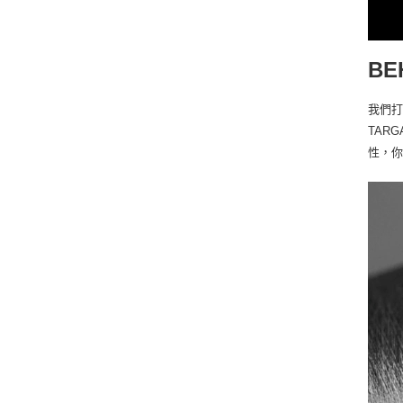
BE
我們
TAR
性，