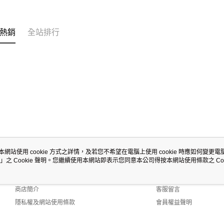
熱銷
全站排行
本網站使用 cookie 方式之詳情，及若您不希望在電腦上使用 cookie 時應如何變更電腦的
」之 Cookie 聲明。您繼續使用本網站即表示您同意本公司得按本網站使用條款之 Coo
關於我們
客服資訊
品牌故事
購物說明
商店簡介
客服留言
隱私權及網站使用條款
會員權益聲明
聯絡我們