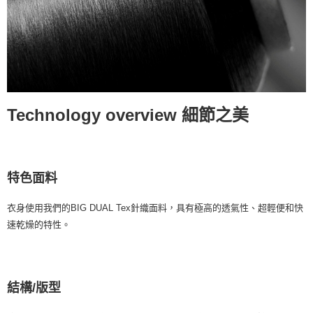
Technology overview 細節之美
特色面料
衣身使用我們的BIG DUAL Tex針織面料，具有極高的透氣性、超輕便和快
速乾燥的特性。
結構/版型