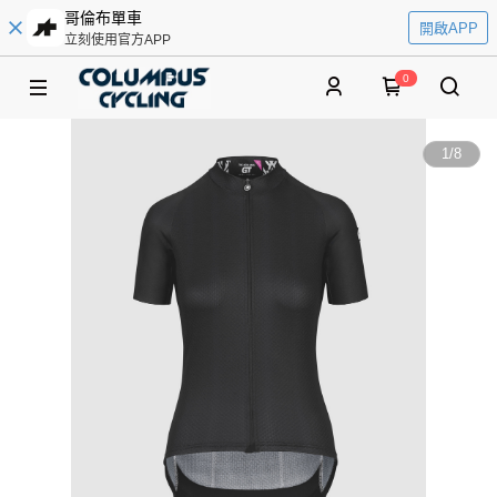
哥倫布單車
開啟APP
立刻使用官方APP
0
1
/
8