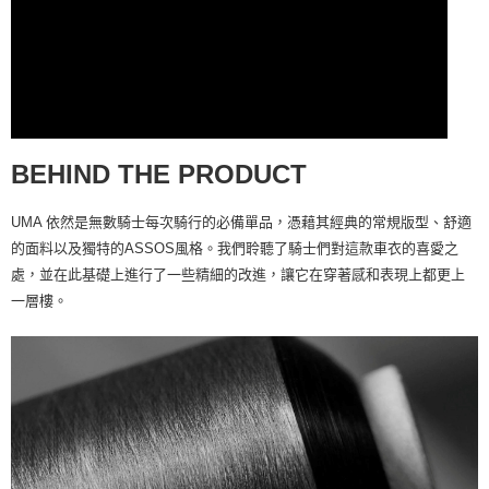
BEHIND THE PRODUCT
UMA 依然是無數騎士每次騎行的必備單品，憑藉其經典的常規版型、舒適
的面料以及獨特的ASSOS風格。我們聆聽了騎士們對這款車衣的喜愛之
處，並在此基礎上進行了一些精細的改進，讓它在穿著感和表現上都更上
一層樓。