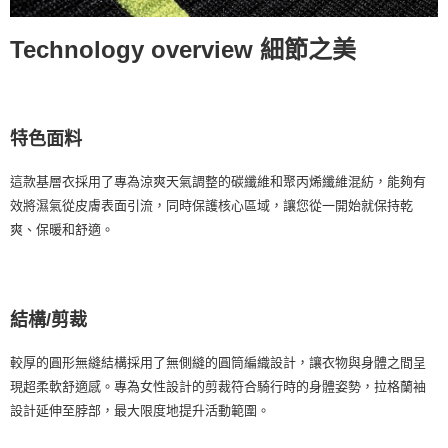
Technology overview 細節之美
特色面料
這款基層衣採用了專為涼爽天氣調整的碳纖維和聚丙烯纖維混紡，能夠有
效將濕氣從皮膚表面引流，同時保護核心區域，讓您從一開始就保持乾
爽、保暖和舒適。
結構/剪裁
較厚的圓形無縫結構採用了無側縫的圓筒編織設計，讓衣物與身體之間呈
現超柔軟舒適感。專為女性設計的剪裁符合騎行時的身體姿勢，拉格蘭袖
設計延伸至脖部，最大限度地提升活動範圍。