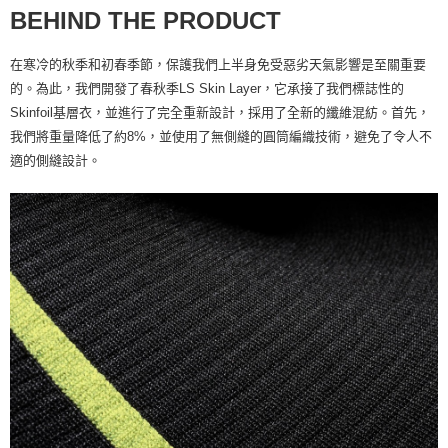
BEHIND THE PRODUCT
在寒冷的秋季和初春季節，保護我們上半身免受惡劣天氣影響是至關重要
的。為此，我們開發了春秋季LS Skin Layer，它承接了我們標誌性的
Skinfoil基層衣，並進行了完全重新設計，採用了全新的纖維混紡。首先，
我們將重量降低了約8%，並使用了無側縫的圓筒編織技術，避免了令人不
適的側縫設計。