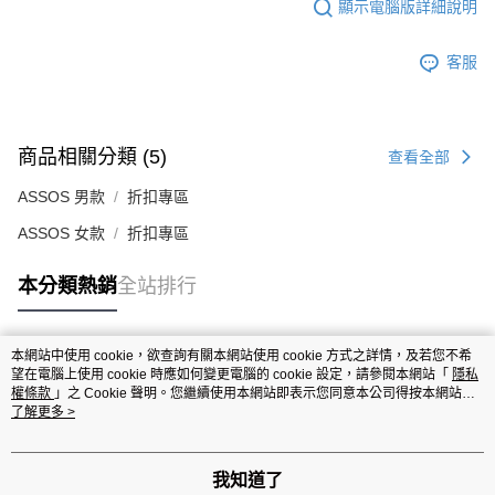
顯示電腦版詳細說明
客服
商品相關分類 (5)
查看全部
ASSOS 男款
折扣專區
ASSOS 女款
折扣專區
本分類熱銷
全站排行
本網站中使用 cookie，欲查詢有關本網站使用 cookie 方式之詳情，及若您不希
熱門標籤
望在電腦上使用 cookie 時應如何變更電腦的 cookie 設定，請參閱本網站「
隱私
權條款
」之 Cookie 聲明。您繼續使用本網站即表示您同意本公司得按本網站使
用條款之 Cookie 聲明使用 cookie。
了解更多 >
我知道了