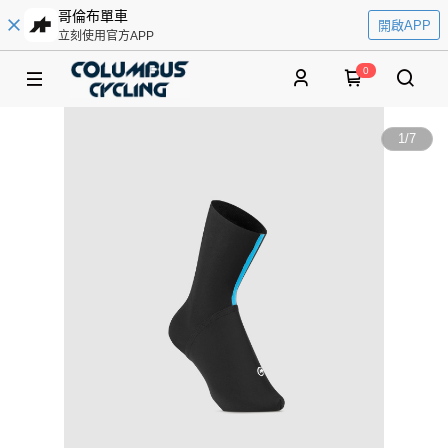
哥倫布單車
開啟APP
立刻使用官方APP
0
1
/
7