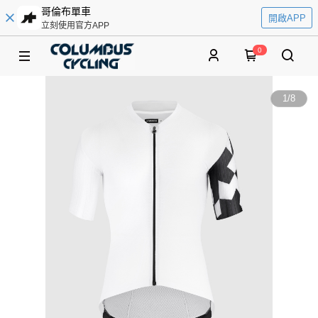
哥倫布單車
開啟APP
立刻使用官方APP
0
1
/
8