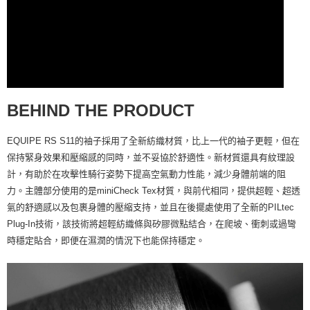
BEHIND THE PRODUCT
EQUIPE RS S11的袖子採用了全新紡織材質，比上一代的袖子更輕，但在
保持緊身效果和壓縮感的同時，並不妥協於舒適性。新材質還具有紋理設
計，有助於在攻擊性騎行姿勢下提高空氣動力性能，減少身體前端的阻
力。主體部分使用的是miniCheck Tex材質，與前代相同，提供超輕、超透
氣的舒適感以及包裹身體的壓縮支持，並且在後擺處使用了全新的PILtec
Plug-In技術，該技術將超輕紡織條與矽膠微點結合，在爬坡、衝刺或過彎
時穩定貼合，即便在濕潤的情況下也能保持穩定。