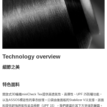
Technology overview
細節之美
特色面料
開放式3D編織miniCheck Tex提供高透氣性、高彈性、UPF 25防曬功能，
以及ASSOS標誌性的車衣紋理。口袋由後面板的Stabilizer V11支撐，該面
料提供超強透氣性並且極輕（UPF 15），我們建議在其下方塗抹防曬霜。