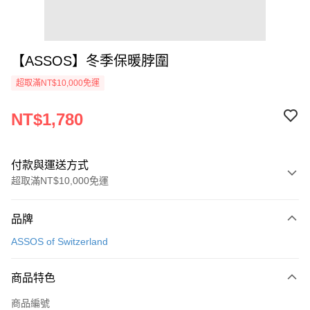
【ASSOS】冬季保暖脖圍
超取滿NT$10,000免運
NT$1,780
付款與運送方式
超取滿NT$10,000免運
付款方式
品牌
信用卡一次付款
ASSOS of Switzerland
超商取貨付款
商品特色
Apple Pay
商品編號
ATM付款