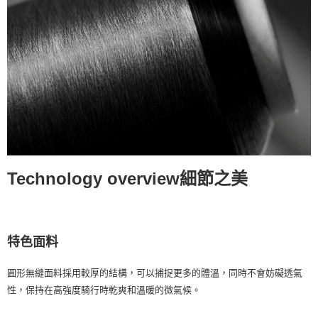
Technology overview細節之美
特色面料
圓形無縫面料採用較厚的結構，可以捕捉更多的體溫，同時不會妨礙透氣
性，保持在高強度騎行時乾爽和溫暖的微氣候。