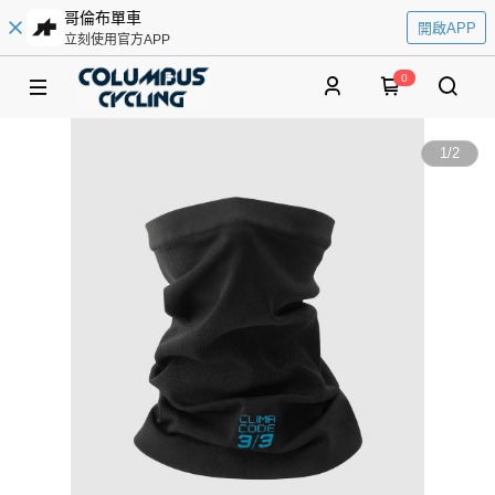
哥倫布單車
開啟APP
立刻使用官方APP
0
1
/
2