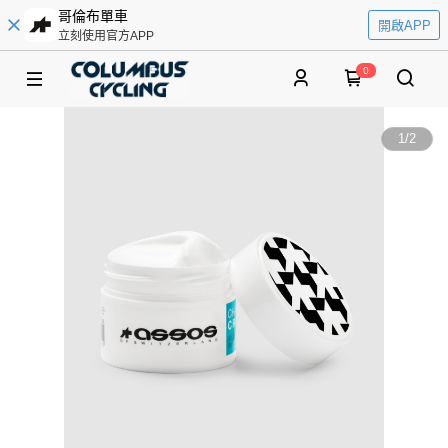
哥倫布單車
開啟APP
立刻使用官方APP
0
1
/
2