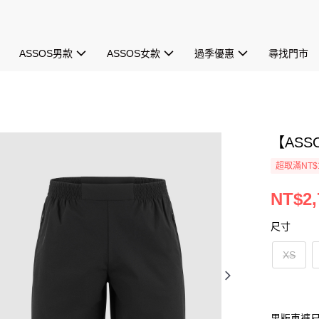
ASSOS男款
ASSOS女款
過季優惠
尋找門市
【ASS
超取滿NT$1
NT$2,
尺寸
XS
男版車褲