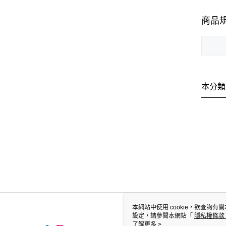
商品
本分類
本網站中使用 cookie，欲查詢有關
設定，請參閱本網站「
隱私權條款
使用 cookie。
了解更多 >