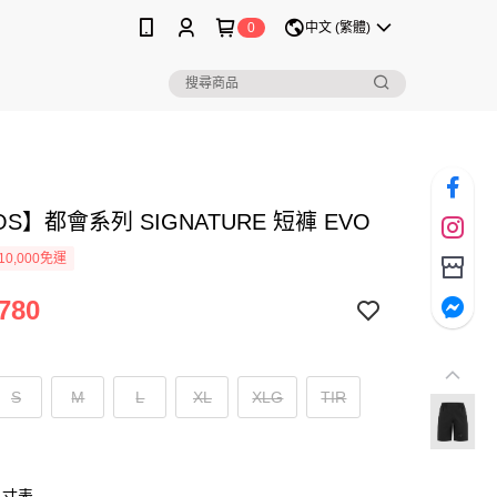
0
中文 (繁體)
OS】都會系列 SIGNATURE 短褲 EVO
0,000免運
780
S
M
L
XL
XLG
TIR
尺寸表