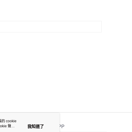
 cookie
kie 聲明
我知道了
官方APP