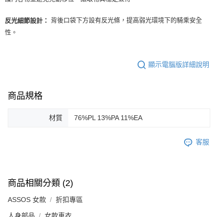
背後口袋下方設有反光條，提高弱光環境下的騎乘安全
反光細節設計：
性。
顯示電腦版詳細說明
商品規格
材質
76%PL 13%PA 11%EA
客服
商品相關分類 (2)
ASSOS 女款
折扣專區
人身部品
女款車衣