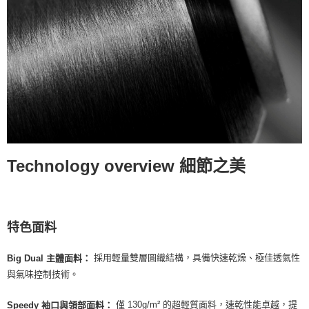
Technology overview 細節之美
特色面料
採用輕量雙層圓織結構，具備快速乾燥、極佳透氣性
Big Dual 主體面料：
與氣味控制技術。
僅 130g/m² 的超輕質面料，速乾性能卓越，提
Speedy 袖口與領部面料：