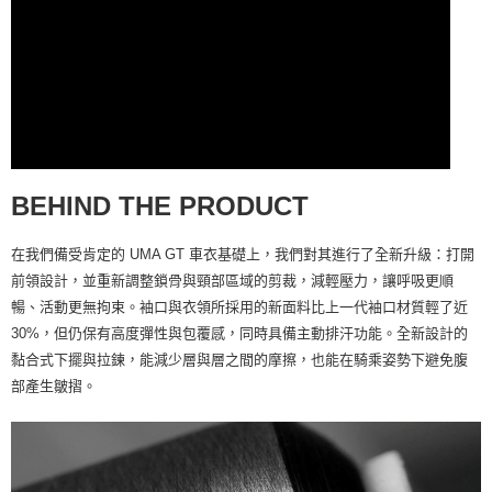
BEHIND THE PRODUCT
在我們備受肯定的 UMA GT 車衣基礎上，我們對其進行了全新升級：打開
前領設計，並重新調整鎖骨與頸部區域的剪裁，減輕壓力，讓呼吸更順
暢、活動更無拘束。袖口與衣領所採用的新面料比上一代袖口材質輕了近
30%，但仍保有高度彈性與包覆感，同時具備主動排汗功能。全新設計的
黏合式下擺與拉鍊，能減少層與層之間的摩擦，也能在騎乘姿勢下避免腹
部產生皺摺。