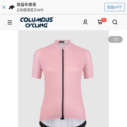
哥倫布單車
開啟APP
立刻使用官方APP
0
1
/
8