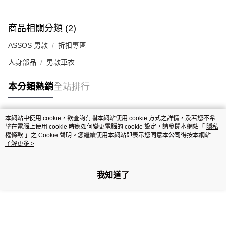
商品相關分類 (2)
ASSOS 男款
折扣專區
人身部品
男款車衣
本分類熱銷
全站排行
本網站中使用 cookie，欲查詢有關本網站使用 cookie 方式之詳情，及若您不希
熱門標籤
望在電腦上使用 cookie 時應如何變更電腦的 cookie 設定，請參閱本網站「
隱私
權條款
」之 Cookie 聲明。您繼續使用本網站即表示您同意本公司得按本網站使
用條款之 Cookie 聲明使用 cookie。
了解更多 >
我知道了