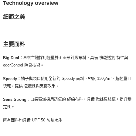
Technology overview
細節之美
主要面料
車衣主體採用輕量雙面圓形針織布料，具備 快乾透氣 特性與
Big Dual：
odorControl 除臭技術。
袖子與領口使用全新的 Speedy 面料，密度 130g/m²，超輕量且
Speedy：
快乾，提供 包覆性與支撐效果。
：口袋區域採用透氣的 經編布料，具備 微蜂巢結構，提升穩
Sens Strong
定性。
所有面料均具備 UPF 50 防曬功能