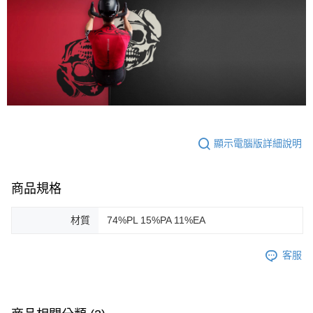
顯示電腦版詳細說明
商品規格
材質
74%PL 15%PA 11%EA
客服