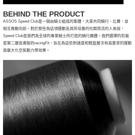
BEHIND THE PRODUCT
ASSOS Speed Club是一個由騎士組成的集體，大家共同騎行、比賽，並
相互推動向前。對於那些為這項運動及其所培養的社群而活的人來說，
Speed Club是我們為全球的專業騎士所打造的騎行團體。我們選擇的剪裁
是第二層皮膚般的racingFit，旨在為這些對速度和輕盈層次有高要求的運動
員最大化空氣動力學效果。