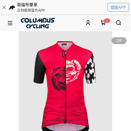
哥倫布單車
開啟APP
立刻使用官方APP
0
1
/
8