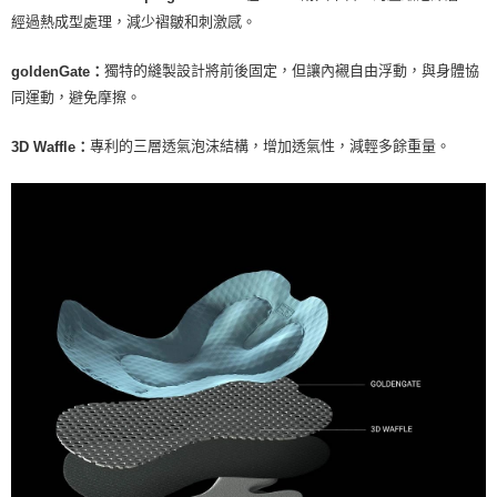
經過熱成型處理，減少褶皺和刺激感。
獨特的縫製設計將前後固定，但讓內襯自由浮動，與身體協
goldenGate：
同運動，避免摩擦。
專利的三層透氣泡沫結構，增加透氣性，減輕多餘重量。
3D Waffle：