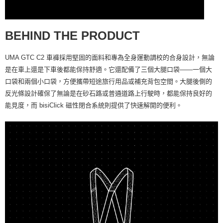
BEHIND THE PRODUCT
UMA GTC C2 車褲採用堅固的面料和專為全身運動調校的合身設計，無論
是在車上還是下車後都能保持舒適。它還配備了三個大腿口袋——一個大
口袋和兩個小口袋，方便攜帶短途旅行用品或補充背包空間。大腿後側的
反光條設計確保了無論是在砂石路或普通道路上行駛時，都能保持良好的
能見度，而 bisiClick 磁性閉合系統則提供了快速解開的便利。