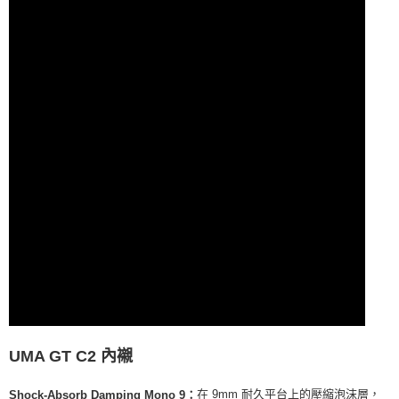
UMA GT C2 內襯
在 9mm 耐久平台上的壓縮泡沫層，
Shock-Absorb Damping Mono 9：