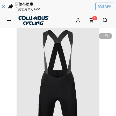
哥倫布單車
開啟APP
立刻使用官方APP
0
1
/
9