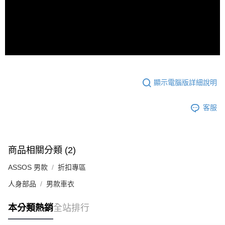
顯示電腦版詳細說明
客服
商品相關分類 (2)
ASSOS 男款
折扣專區
人身部品
男款車衣
本分類熱銷
全站排行