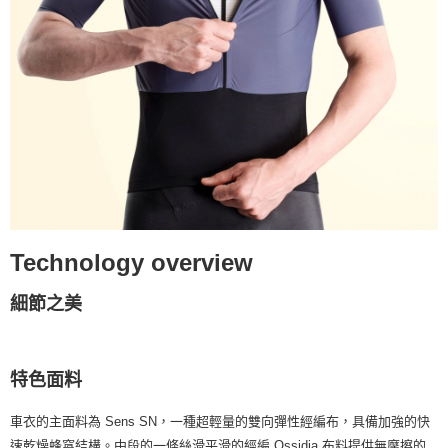
Technology overview
細節之美
特色面料
車衣的主面料為 Sens SN，一種超輕量的雙向彈性經編布，具備加強的快
速乾燥蜂窩結構。中段的一條絲滑平滑的經編 Ossidia 布料提供無摩擦的