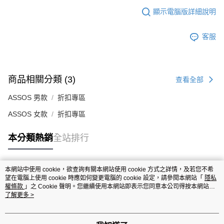
顯示電腦版詳細說明
客服
商品相關分類 (3)
查看全部
ASSOS 男款
折扣專區
ASSOS 女款
折扣專區
本分類熱銷
全站排行
本網站中使用 cookie，欲查詢有關本網站使用 cookie 方式之詳情，及若您不希
熱門標籤
望在電腦上使用 cookie 時應如何變更電腦的 cookie 設定，請參閱本網站「
隱私
權條款
」之 Cookie 聲明。您繼續使用本網站即表示您同意本公司得按本網站使
用條款之 Cookie 聲明使用 cookie。
了解更多 >