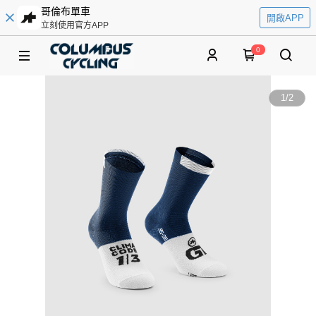
哥倫布單車
開啟APP
立刻使用官方APP
0
1
/
2