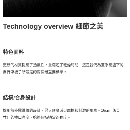
Technology overview 細節之美
特色面料
更新的材質提高了透氣性，並縮短了乾燥時間—這是我們為夏季高溫下的
自行車襪子所設定的兩個最重要標準。
結構/合身設計
採用無外露縫線的設計，最大限度減少摩擦和刺激的風險。16cm（6英
寸）的襪口高度，始終保持適當的長度。