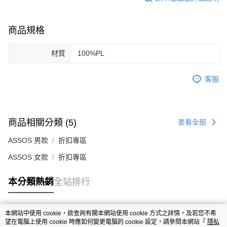
商品規格
材質
100%PL
客服
商品相關分類 (5)
查看全部
ASSOS 男款
折扣專區
ASSOS 女款
折扣專區
本分類熱銷
全站排行
本網站中使用 cookie，欲查詢有關本網站使用 cookie 方式之詳情，及若您不希
熱門標籤
望在電腦上使用 cookie 時應如何變更電腦的 cookie 設定，請參閱本網站「
隱私