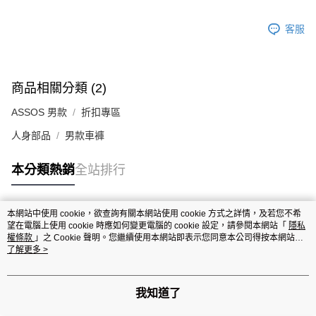
客服
商品相關分類 (2)
ASSOS 男款
折扣專區
人身部品
男款車褲
本分類熱銷
全站排行
本網站中使用 cookie，欲查詢有關本網站使用 cookie 方式之詳情，及若您不希
熱門標籤
望在電腦上使用 cookie 時應如何變更電腦的 cookie 設定，請參閱本網站「
隱私
權條款
」之 Cookie 聲明。您繼續使用本網站即表示您同意本公司得按本網站使
用條款之 Cookie 聲明使用 cookie。
了解更多 >
我知道了