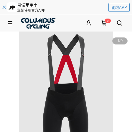
哥倫布單車
開啟APP
立刻使用官方APP
0
1
/
9