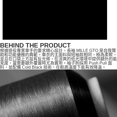
BEHIND THE PRODUCT
根據退役專業車手的要求精心設計，長袖 MILLE GTO 是自我贊
助和功能優雅的典範。車衣的主面料與短袖款相同，極為柔軟，
並且在口袋上方設有反光條，在涼爽的低光環境中提供額外的能
見度，當需要額外覆蓋時尤為實用。袖子則採用 Push Pull 面
料，並配備 Cold Black 技術，在較高溫度下能有效降溫。