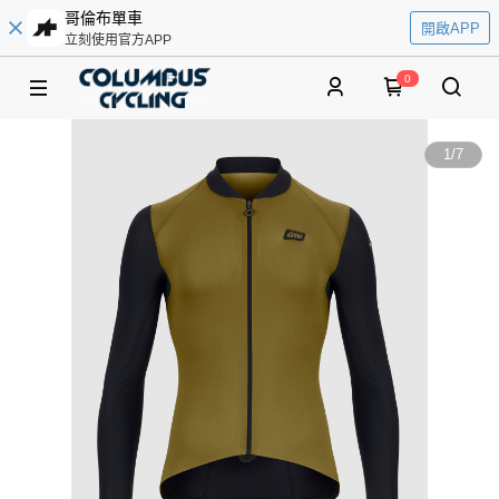
哥倫布單車
開啟APP
立刻使用官方APP
0
1
/
7