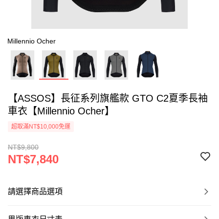
Millennio Ocher
【ASSOS】長征系列旗艦款 GTO C2夏季長袖
車衣【Millennio Ocher】
超取滿NT$10,000免運
NT$9,800
NT$7,840
請選擇商品選項