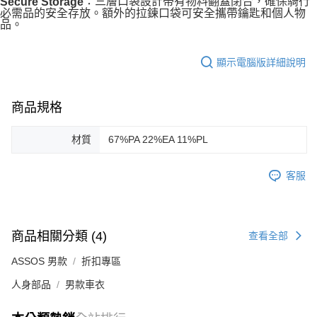
：三層口袋設計帶有物料翻蓋閉合，確保騎行
Secure Storage
必需品的安全存放。額外的拉鍊口袋可安全攜帶鑰匙和個人物
品。
顯示電腦版詳細說明
商品規格
材質
67%PA 22%EA 11%PL
客服
商品相關分類 (4)
查看全部
ASSOS 男款
折扣專區
人身部品
男款車衣