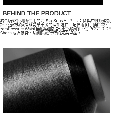
BEHIND THE PRODUCT
結合騎乘系列所使用的高透氣 Sens Air Plus 面料與中性版型設
計，這款短褲是離開單車後的理想選擇。配備兩側手插口袋、
zeroPressure Waist 無壓腰圍設計與生切褲腳，使 POST RIDE
Shorts 成為健身、瑜伽與旅行時的完美單品。