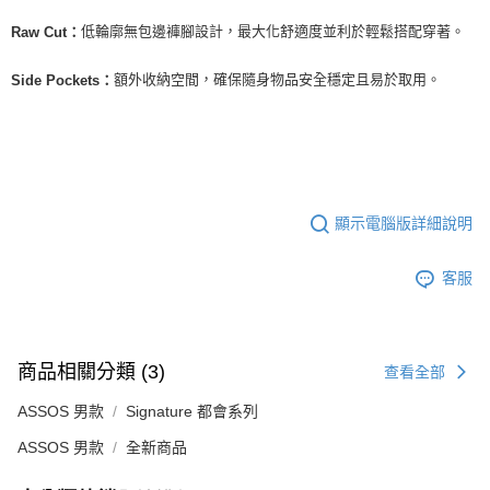
低輪廓無包邊褲腳設計，最大化舒適度並利於輕鬆搭配穿著。
Raw Cut：
額外收納空間，確保隨身物品安全穩定且易於取用。
Side Pockets：
顯示電腦版詳細說明
客服
商品相關分類 (3)
查看全部
ASSOS 男款
Signature 都會系列
ASSOS 男款
全新商品