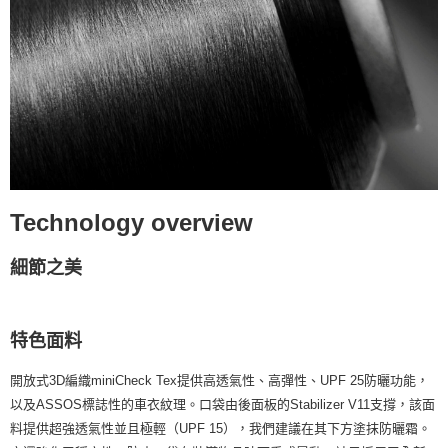
Technology overview
細節之美
特色面料
開放式3D編織miniCheck Tex提供高透氣性、高彈性、UPF 25防曬功能，
以及ASSOS標誌性的車衣紋理。口袋由後面板的Stabilizer V11支撐，該面
料提供超強透氣性並且極輕（UPF 15），我們建議在其下方塗抹防曬霜。