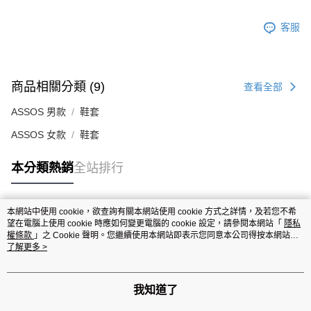
客服
商品相關分類 (9)
查看全部
ASSOS 男款
鞋套
ASSOS 女款
鞋套
本分類熱銷
全站排行
本網站中使用 cookie，欲查詢有關本網站使用 cookie 方式之詳情，及若您不希
熱門標籤
望在電腦上使用 cookie 時應如何變更電腦的 cookie 設定，請參閱本網站「
隱私
權條款
」之 Cookie 聲明。您繼續使用本網站即表示您同意本公司得按本網站使
用條款之 Cookie 聲明使用 cookie。
了解更多 >
我知道了