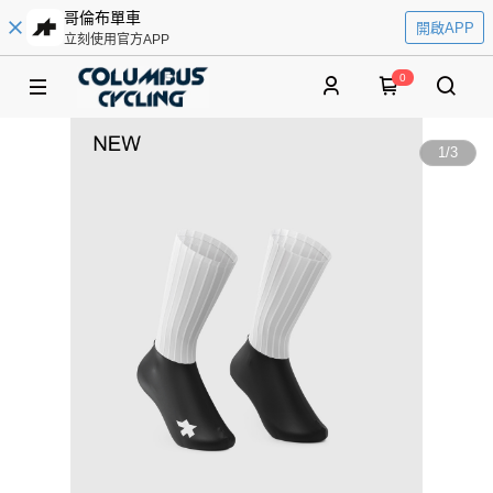
哥倫布單車
開啟APP
立刻使用官方APP
0
1
/
3