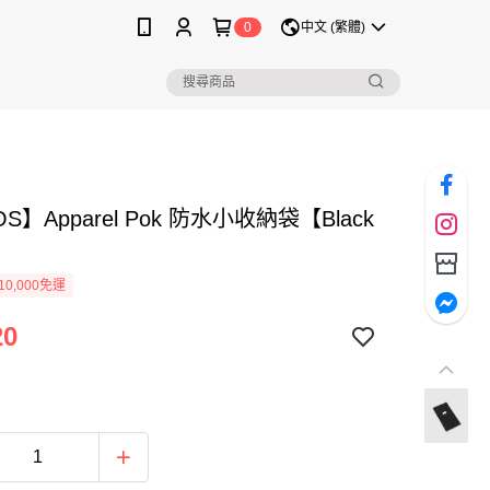
0
中文 (繁體)
S】Apparel Pok 防水小收納袋【Black
】
0,000免運
20