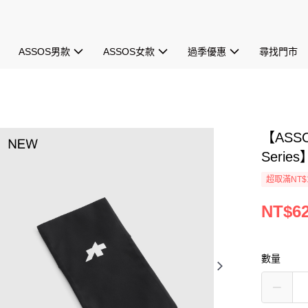
ASSOS男款
ASSOS女款
過季優惠
尋找門市
【ASSO
Series
超取滿NT$1
NT$6
數量