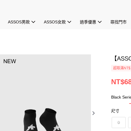
ASSOS男款
ASSOS女款
過季優惠
尋找門市
【ASSO
超取滿NT$1
NT$6
Black Seri
尺寸
0