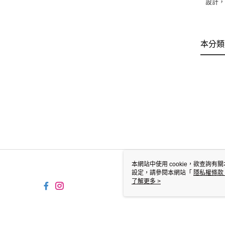
設計
本分類
本網站中使用 cookie，欲查詢有關
設定，請參閱本網站「
隱私權條款
使用 cookie。
了解更多 >