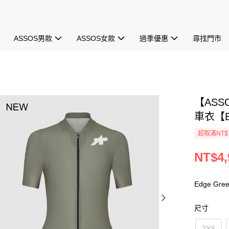
ASSOS男款
ASSOS女款
過季優惠
尋找門市
【ASS
車衣【Ed
超取滿NT$1
NT$4,
Edge Gre
尺寸
2XS