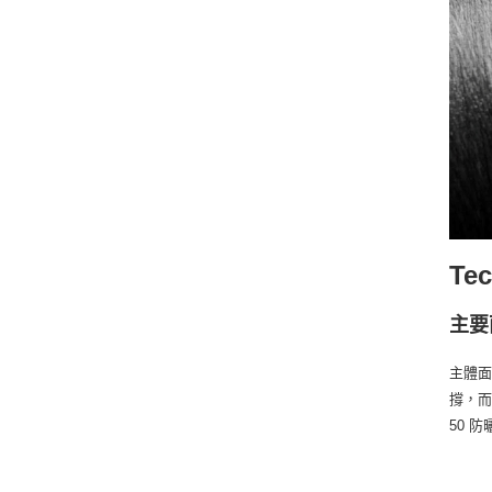
Te
主要
主體面
撐，而
50 