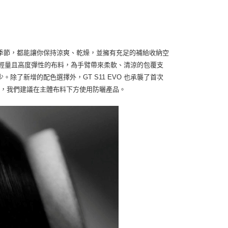
乘季節，都能讓你保持涼爽、乾燥，並擁有充足的補給收納空
一種極致輕量且高度彈性的布料，為手臂帶來柔軟、清涼的包覆支
了新增的配色選擇外，GT S11 EVO 也承襲了首次
VO 輕薄至極，我們建議在主體布料下方使用防曬產品。