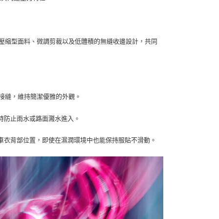
成果打造。壓縮型面料、微調剪裁以及低體積的無縫收邊設計，共同
接縫，維持簡潔優雅的外觀。
時防止雨水或路面濺水進入。
車衣背部位置，即使在濕潤環境中也能保持服貼不滑動。