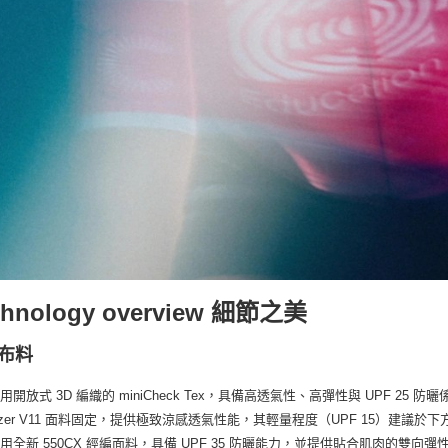
chnology overview 細節之美
布料
用開放式 3D 編織的 miniCheck Tex，具備高透氣性、高彈性與 UPF 25
bilizer V11 面料固定，提供極致涼感透氣性能，其輕量程度（UPF 15）
用全新 550CX 經編面料，具備 UPF 35 防曬能力，並提供貼合肌肉的雙向