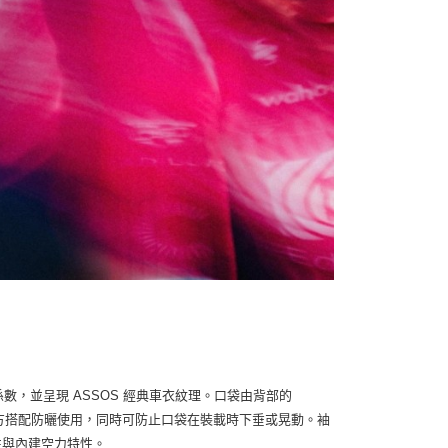
 防曬係數，並呈現 ASSOS 經典車衣紋理。口袋由背部的
建議於下方搭配防曬使用，同時可防止口袋在裝載時下垂或晃動。袖
彈性與內建空力特性。