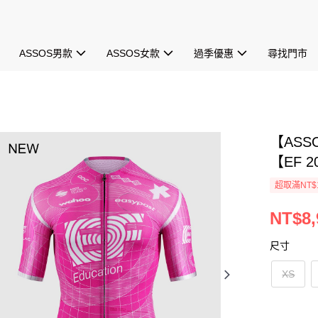
ASSOS男款
ASSOS女款
過季優惠
尋找門市
【ASS
【EF 2
超取滿NT$1
NT$8,
尺寸
XS