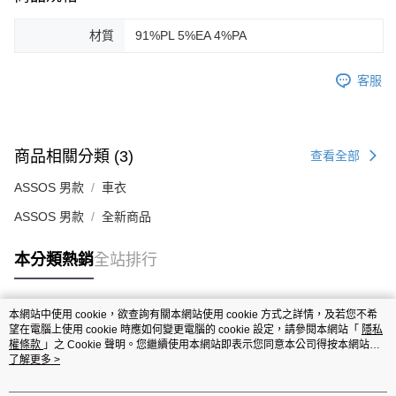
材質
91%PL 5%EA 4%PA
客服
商品相關分類 (3)
查看全部
ASSOS 男款
車衣
ASSOS 男款
全新商品
本分類熱銷
全站排行
本網站中使用 cookie，欲查詢有關本網站使用 cookie 方式之詳情，及若您不希
熱門標籤
望在電腦上使用 cookie 時應如何變更電腦的 cookie 設定，請參閱本網站「
隱私
權條款
」之 Cookie 聲明。您繼續使用本網站即表示您同意本公司得按本網站使
用條款之 Cookie 聲明使用 cookie。
了解更多 >