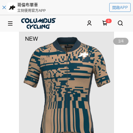
哥倫布單車
開啟APP
立刻使用官方APP
0
1
/
4