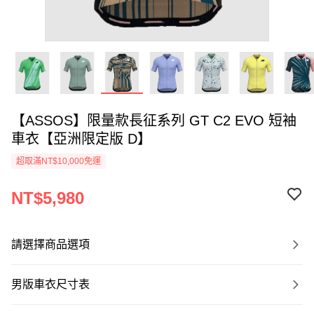
【ASSOS】限量款長征系列 GT C2 EVO 短袖
車衣【亞洲限定版 D】
超取滿NT$10,000免運
NT$5,980
請選擇商品選項
男版車衣尺寸表