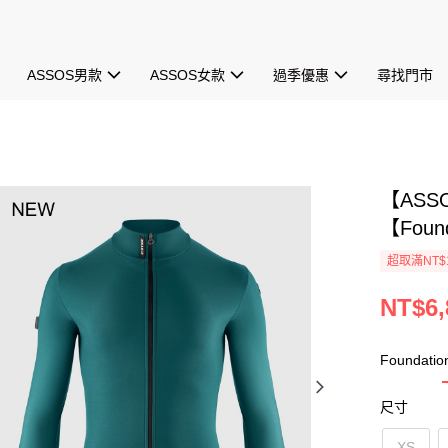
ASSOS男款
ASSOS女款
過季優惠
尋找門市
【ASS
【Found
超取滿NT$1
NT$6,
Foundatio
尺寸
XS