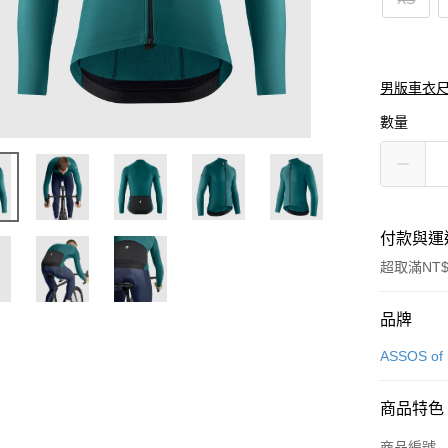
男版車衣
數量
付款與運
超取滿NT$
付款方式
品牌
信用卡一
ASSOS of 
超商取貨
商品特色
Apple Pay
商品編號