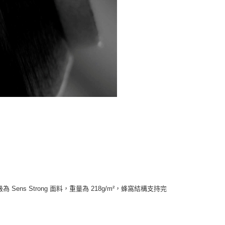
ens Strong 面料，重量為 218g/m²，蜂窩結構支持完