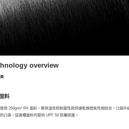
hnology overview
之美
面料
使用 250g/m² RX 面料，將保溫性和耐磨性與快速乾燥透氣性相結合。口袋升級為 S
的口袋。這兩種面料均提供 UPF 50 防曬保護。