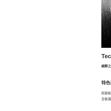
Tec
細節
特色
前面板
全裝滿