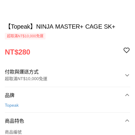
【Topeak】NINJA MASTER+ CAGE SK+
超取滿NT$10,000免運
NT$280
付款與運送方式
超取滿NT$10,000免運
付款方式
品牌
信用卡一次付款
Topeak
超商取貨付款
商品特色
Apple Pay
商品編號
ATM付款