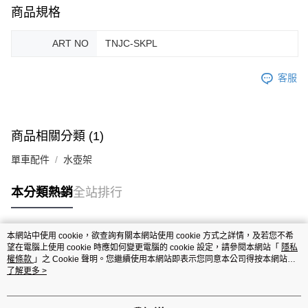
商品規格
ART NO
TNJC-SKPL
客服
商品相關分類 (1)
單車配件
水壺架
本分類熱銷
全站排行
本網站中使用 cookie，欲查詢有關本網站使用 cookie 方式之詳情，及若您不希
熱門標籤
望在電腦上使用 cookie 時應如何變更電腦的 cookie 設定，請參閱本網站「
隱私
權條款
」之 Cookie 聲明。您繼續使用本網站即表示您同意本公司得按本網站使
用條款之 Cookie 聲明使用 cookie。
了解更多 >