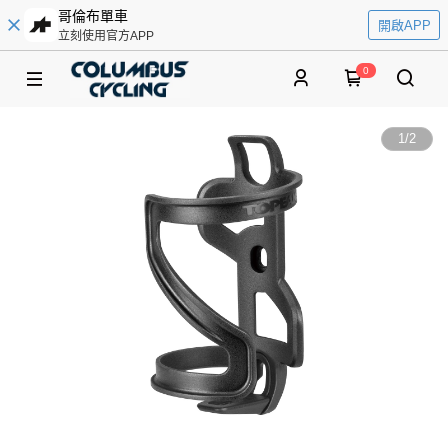
哥倫布單車
開啟APP
立刻使用官方APP
0
1
/
2