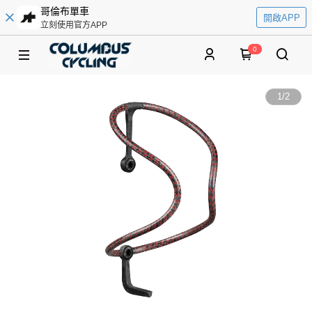
哥倫布單車
開啟APP
立刻使用官方APP
0
1
/
2