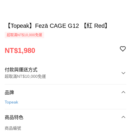
【Topeak】Fezā CAGE G12 【紅 Red】
超取滿NT$10,000免運
NT$1,980
付款與運送方式
超取滿NT$10,000免運
付款方式
品牌
信用卡一次付款
Topeak
超商取貨付款
商品特色
Apple Pay
商品編號
ATM付款