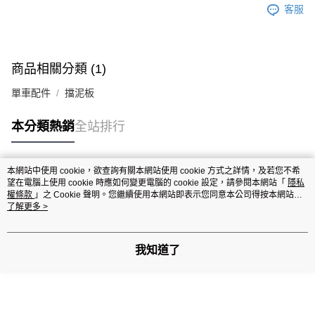
客服
商品相關分類 (1)
單車配件
擋泥板
本分類熱銷
全站排行
本網站中使用 cookie，欲查詢有關本網站使用 cookie 方式之詳情，及若您不希
熱門標籤
望在電腦上使用 cookie 時應如何變更電腦的 cookie 設定，請參閱本網站「
隱私
權條款
」之 Cookie 聲明。您繼續使用本網站即表示您同意本公司得按本網站使
用條款之 Cookie 聲明使用 cookie。
了解更多 >
我知道了