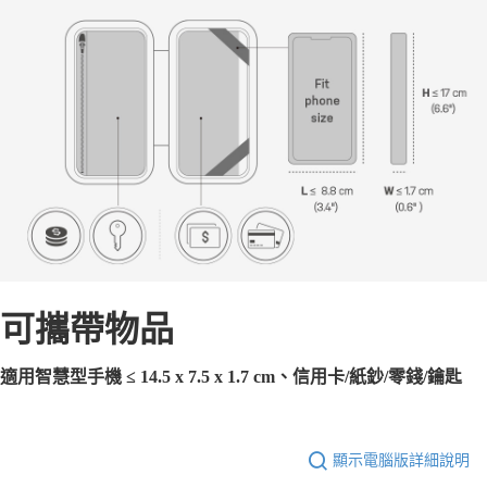
可攜帶物品
適用智慧型手機 ≤ 14.5 x 7.5 x 1.7 cm、信用卡/紙鈔/零錢/鑰匙
顯示電腦版詳細說明