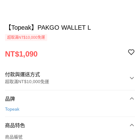
【Topeak】PAKGO WALLET L
超取滿NT$10,000免運
NT$1,090
付款與運送方式
超取滿NT$10,000免運
付款方式
品牌
信用卡一次付款
Topeak
超商取貨付款
商品特色
Apple Pay
商品編號
ATM付款