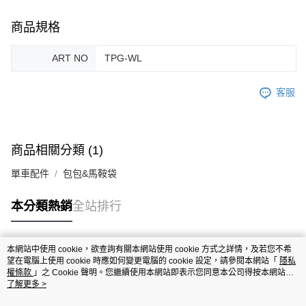
商品規格
ART NO
TPG-WL
客服
商品相關分類 (1)
單車配件
包包&馬鞍袋
本分類熱銷
全站排行
本網站中使用 cookie，欲查詢有關本網站使用 cookie 方式之詳情，及若您不希
熱門標籤
望在電腦上使用 cookie 時應如何變更電腦的 cookie 設定，請參閱本網站「
隱私
權條款
」之 Cookie 聲明。您繼續使用本網站即表示您同意本公司得按本網站使
用條款之 Cookie 聲明使用 cookie。
了解更多 >