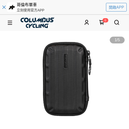
哥倫布單車
開啟APP
立刻使用官方APP
0
1
/
5