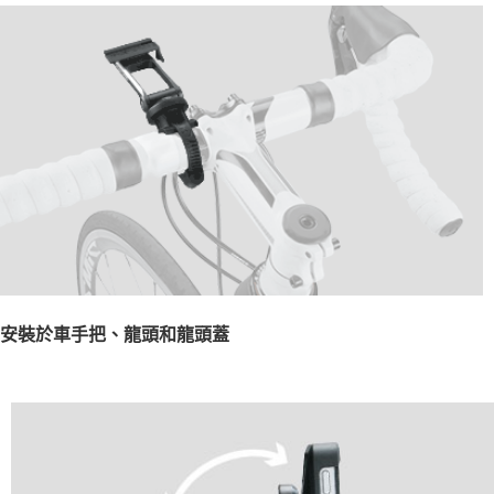
安裝於車手把、龍頭和龍頭蓋