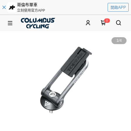
哥倫布單車
開啟APP
立刻使用官方APP
0
1
/
4