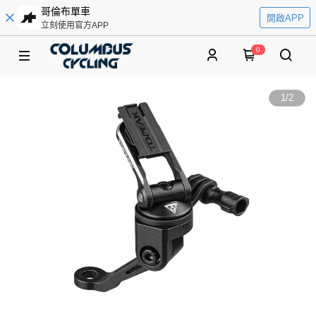
哥倫布單車
開啟APP
立刻使用官方APP
0
1
/
2