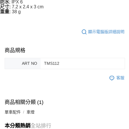
: IPX 6
防水
7.2 x 2.4 x 3 cm
尺寸:
38 g
重量:
顯示電腦版詳細說明
商品規格
ART NO
TMS112
客服
商品相關分類 (1)
單車配件
車燈
本分類熱銷
全站排行