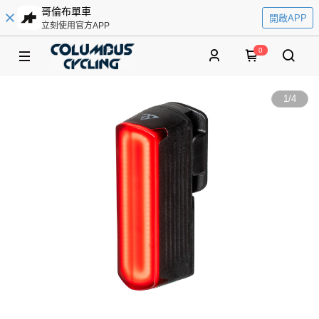
哥倫布單車
開啟APP
立刻使用官方APP
0
1
/
4