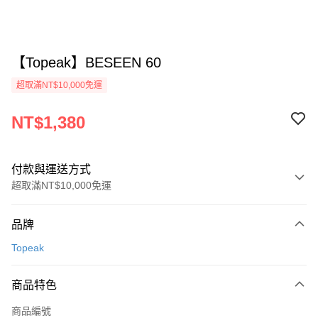
【Topeak】BESEEN 60
超取滿NT$10,000免運
NT$1,380
付款與運送方式
超取滿NT$10,000免運
付款方式
品牌
信用卡一次付款
Topeak
超商取貨付款
商品特色
Apple Pay
商品編號
ATM付款