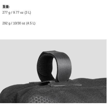
重量:
277 g / 9.77 oz (3 L)
292 g / 10/30 oz (4.5 L)