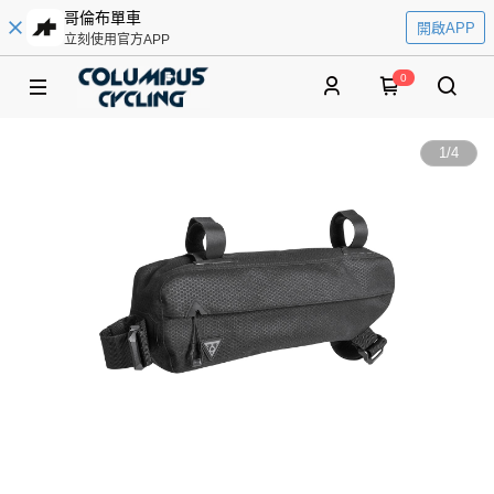
哥倫布單車
開啟APP
立刻使用官方APP
0
1
/
4