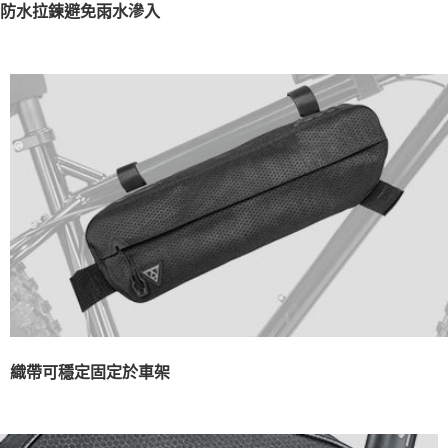
防水拉鍊避免雨水滲入
織帶可穩定固定於車架