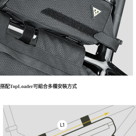
搭配TopLoader可組合多種安裝方式