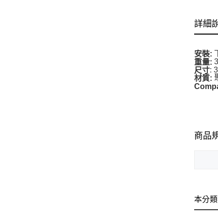
詳細
安裝:
3
重量:
: 
尺寸
材質:
Compat
商品
本分類