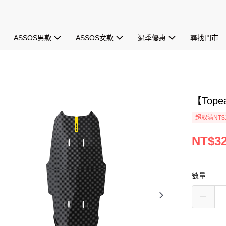
ASSOS男款
ASSOS女款
過季優惠
尋找門市
【Tope
超取滿NT$1
NT$3
數量