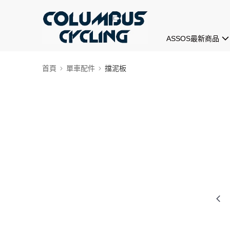
ASSOS最新商品
首頁
單車配件
擋泥板