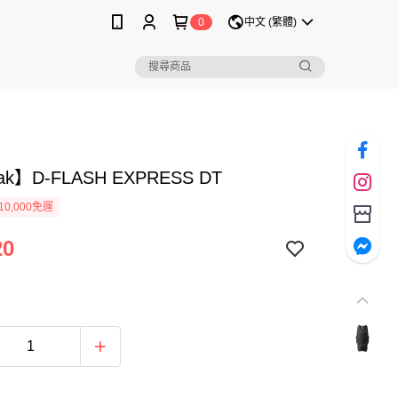
0
中文 (繁體)
ak】D-FLASH EXPRESS DT
0,000免運
20