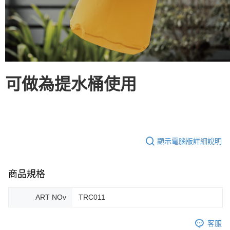
可做為提水桶使用
顯示電腦版詳細說明
商品規格
ART NOv
TRC011
客服