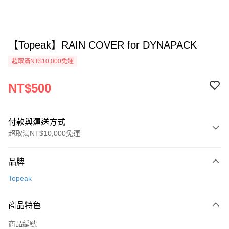
【Topeak】RAIN COVER for DYNAPACK
超取滿NT$10,000免運
NT$500
付款與運送方式
超取滿NT$10,000免運
付款方式
品牌
信用卡一次付款
Topeak
超商取貨付款
商品特色
Apple Pay
商品編號
ATM付款