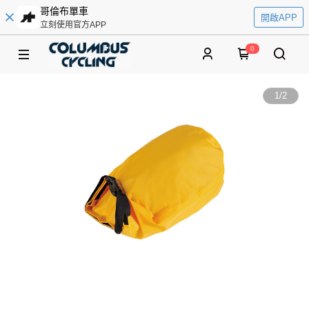
哥倫布單車
開啟APP
立刻使用官方APP
0
1
/
2