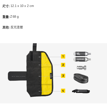
12.1 x 10 x 2 cm
尺寸:
Ｚ68 g
重量:
反光塗層
其他: