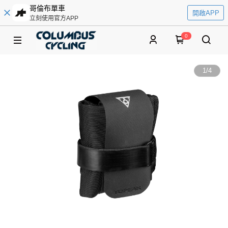
哥倫布單車
開啟APP
立刻使用官方APP
0
1
/
4