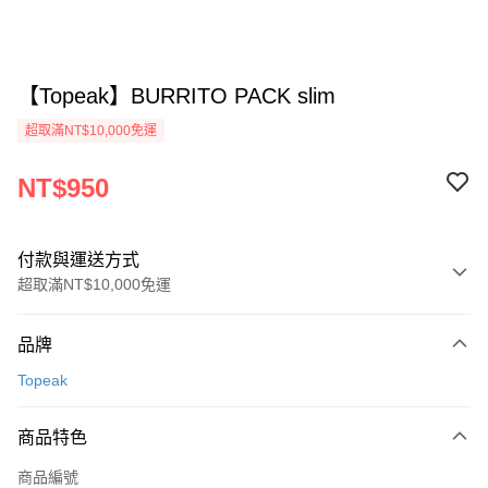
【Topeak】BURRITO PACK slim
超取滿NT$10,000免運
NT$950
付款與運送方式
超取滿NT$10,000免運
付款方式
品牌
信用卡一次付款
Topeak
超商取貨付款
商品特色
Apple Pay
商品編號
ATM付款