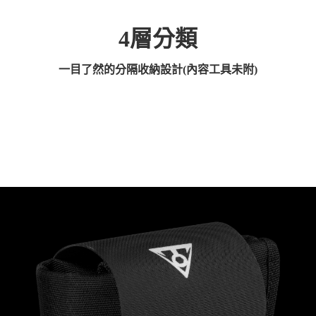
4層分類
一目了然的分隔收納設計(內容工具未附)