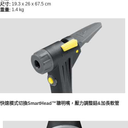
19.3 x 26 x 67.5 cm
尺寸:
1.4 kg
重量:
快速模式切換SmartHead™聰明嘴，壓力調整鈕&加長軟管