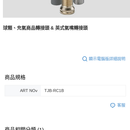
球類、充氣商品轉接頭 & 英式氣嘴轉接頭
顯示電腦版詳細說明
商品規格
ART NOv
TJB-RC1B
客服
商品相關分類 (1)