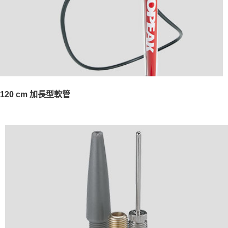
120 cm 加長型軟管