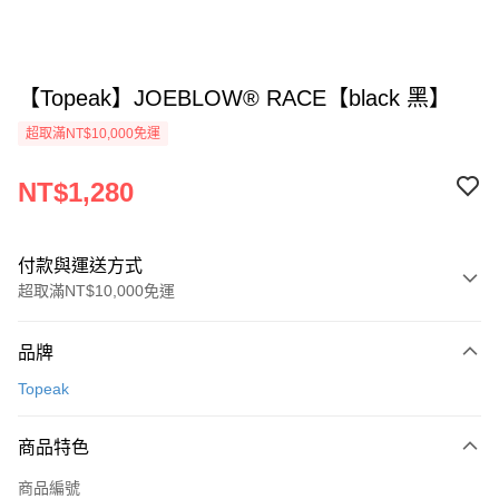
【Topeak】JOEBLOW® RACE【black 黑】
超取滿NT$10,000免運
NT$1,280
付款與運送方式
超取滿NT$10,000免運
付款方式
品牌
信用卡一次付款
Topeak
超商取貨付款
商品特色
Apple Pay
商品編號
ATM付款