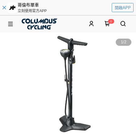
哥倫布單車
開啟APP
立刻使用官方APP
0
1
/
2