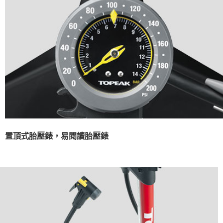
置頂式胎壓錶，易閱讀胎壓錶