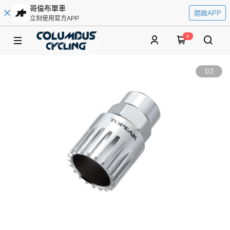
哥倫布單車
開啟APP
立刻使用官方APP
0
1
/
2