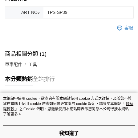
ART NOv
TPS-SP39
客服
商品相關分類 (1)
單車配件
工具
本分類熱銷
全站排行
本網站中使用 cookie，欲查詢有關本網站使用 cookie 方式之詳情，及若您不希
熱門標籤
望在電腦上使用 cookie 時應如何變更電腦的 cookie 設定，請參閱本網站「
隱私
權條款
」之 Cookie 聲明。您繼續使用本網站即表示您同意本公司得按本網站使
用條款之 Cookie 聲明使用 cookie。
了解更多 >
我知道了