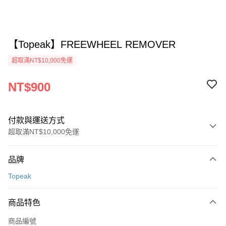
【Topeak】FREEWHEEL REMOVER
超取滿NT$10,000免運
NT$900
付款與運送方式
超取滿NT$10,000免運
付款方式
品牌
信用卡一次付款
Topeak
超商取貨付款
商品特色
Apple Pay
商品編號
ATM付款