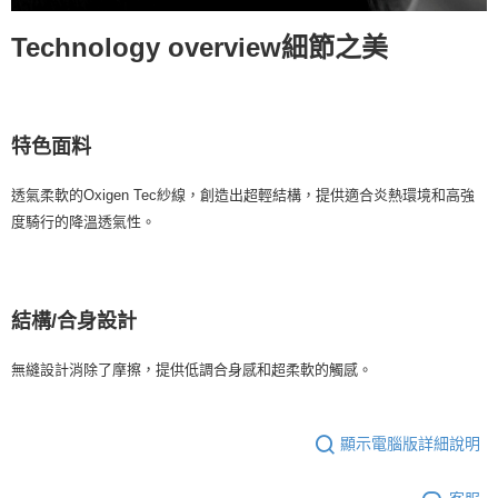
Technology overview細節之美
特色面料
透氣柔軟的Oxigen Tec紗線，創造出超輕結構，提供適合炎熱環境和高強
度騎行的降溫透氣性。
結構/合身設計
無縫設計消除了摩擦，提供低調合身感和超柔軟的觸感。
顯示電腦版詳細說明