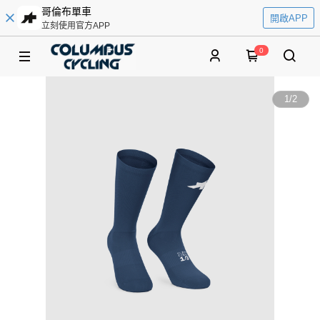
哥倫布單車
開啟APP
立刻使用官方APP
0
1
/
2