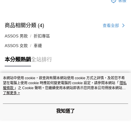
客服
商品相關分類 (4)
查看全部
ASSOS 男款
折扣專區
ASSOS 女款
車襪
本分類熱銷
全站排行
本網站中使用 cookie，欲查詢有關本網站使用 cookie 方式之詳情，及若您不希
熱門標籤
望在電腦上使用 cookie 時應如何變更電腦的 cookie 設定，請參閱本網站「
隱私
權條款
」之 Cookie 聲明。您繼續使用本網站即表示您同意本公司得按本網站使
用條款之 Cookie 聲明使用 cookie。
了解更多 >
我知道了