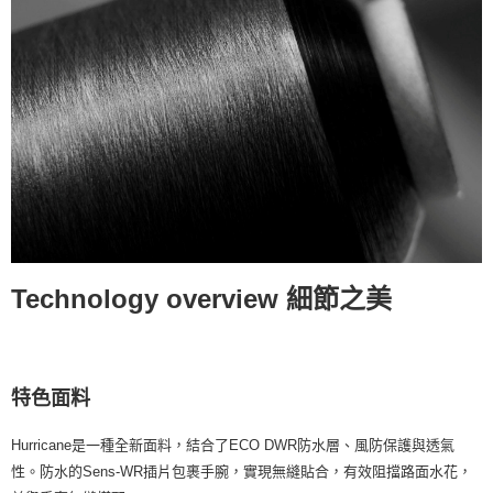
Technology overview 細節之美
特色面料
Hurricane是一種全新面料，結合了ECO DWR防水層、風防保護與透氣
性。防水的Sens-WR插片包裹手腕，實現無縫貼合，有效阻擋路面水花，