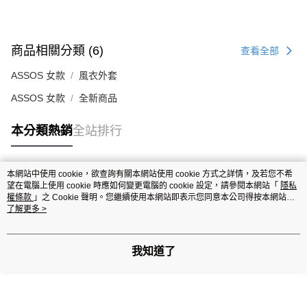
商品相關分類 (6)
查看全部
ASSOS 女款
風衣外套
ASSOS 女款
全新商品
本分類熱銷
全站排行
本網站中使用 cookie，欲查詢有關本網站使用 cookie 方式之詳情，及若您不希
熱門標籤
望在電腦上使用 cookie 時應如何變更電腦的 cookie 設定，請參閱本網站「
隱私
權條款
」之 Cookie 聲明。您繼續使用本網站即表示您同意本公司得按本網站使
用條款之 Cookie 聲明使用 cookie。
了解更多 >
我知道了