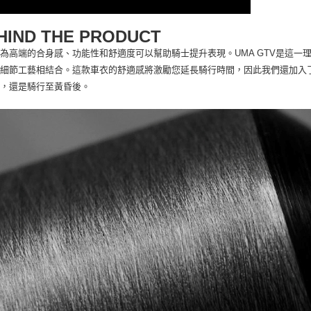
HIND THE PRODUCT
為高端的合身感、功能性和舒適度可以幫助騎士提升表現。UMA GTV是這
的細節工藝相結合。這款車衣的舒適感將激勵您延長騎行時間，因此我們還加入
始，還是騎行至黃昏後。