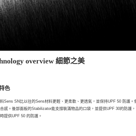
chnology overview 細節之美
特色
料Sens SN比以往的Sens材料更輕、更柔軟、更透氣，並保持UPF 50 防
合感。後部面板的Stabilizator能支撐裝滿物品的口袋，並提供UPF 30的防
時提供UPF 50 的防護。