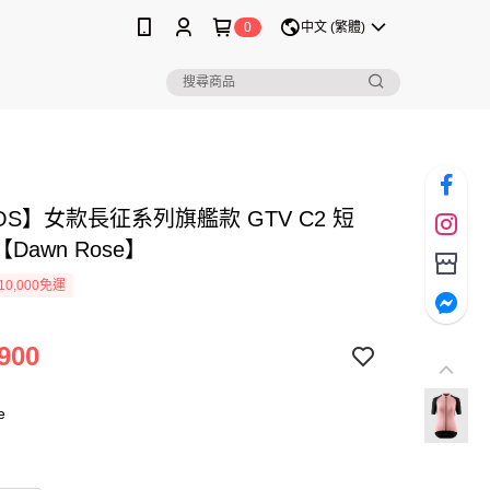
0
中文 (繁體)
OS】女款長征系列旗艦款 GTV C2 短
Dawn Rose】
0,000免運
900
e