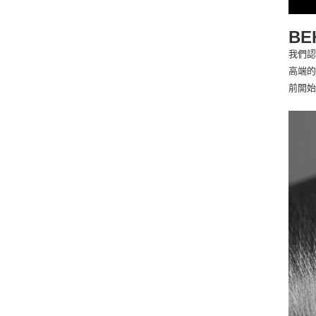
BE
我們認
高端
前開