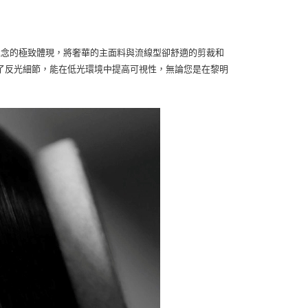
一理念的極致體現，將奢華的主面料與流線型卻舒適的剪裁和
了反光細節，能在低光環境中提高可視性，無論您是在黎明