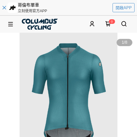
哥倫布單車
開啟APP
立刻使用官方APP
0
1
/
8