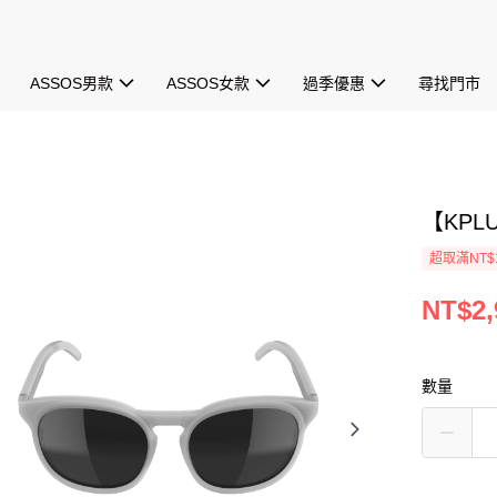
ASSOS男款
ASSOS女款
過季優惠
尋找門市
【KPL
超取滿NT$1
NT$2,
數量