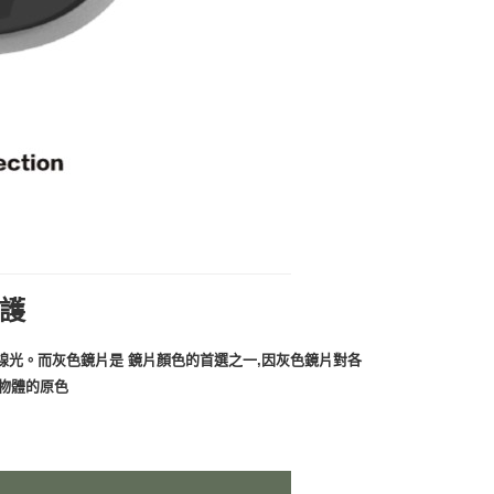
防護
紫外線光。而灰色鏡片是 鏡片顏色的首選之一,因灰色鏡片對各
物體的原色