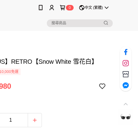
0
中文 (繁體)
US】RETRO【Snow White 雪花白】
0,000免運
980