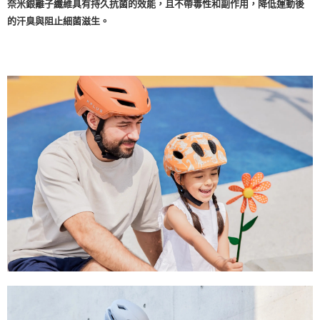
奈米銀離子纖維具有持久抗菌的效能，且不帶毒性和副作用，降低運動後
的汗臭與阻止細菌滋生。