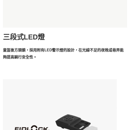
三段式LED燈
童盔後方頭鎖，採用附有LED警示燈的設計，在光線不足的夜晚或巷弄能
夠提高騎行安全性。