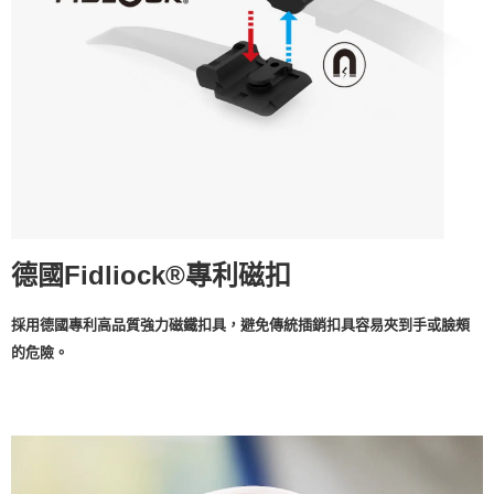
德國Fidliock®專利磁扣
採用德國專利高品質強力磁鐵扣具，避免傳統插銷扣具容易夾到手或臉頰
的危險。