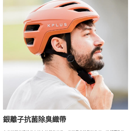
銀離子抗菌除臭織帶