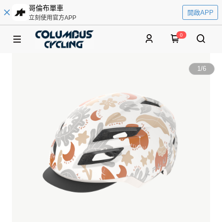
哥倫布單車
開啟APP
立刻使用官方APP
0
1
/
6