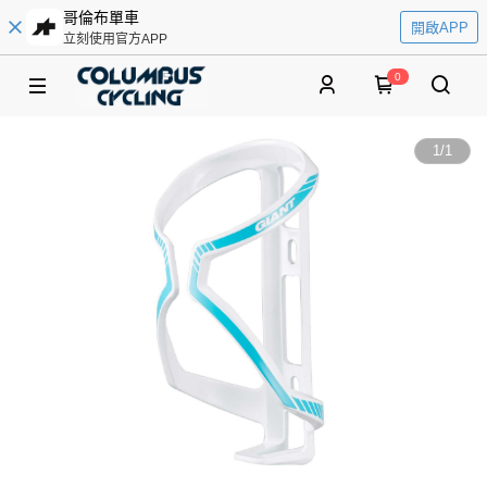
哥倫布單車
開啟APP
立刻使用官方APP
0
1
/
1