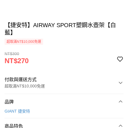
【捷安特】AIRWAY SPORT塑鋼水壺架【白
藍】
超取滿NT$10,000免運
NT$300
NT$270
付款與運送方式
超取滿NT$10,000免運
付款方式
品牌
信用卡一次付款
GIANT 捷安特
超商取貨付款
商品特色
Apple Pay